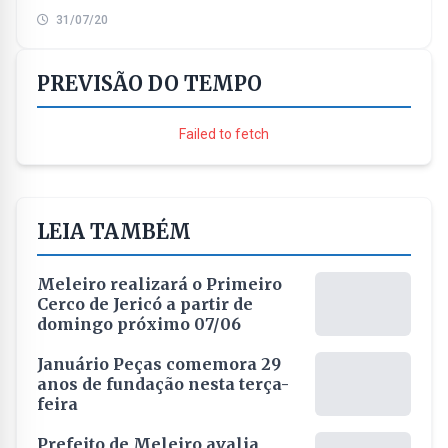
Reinehr que seria feito na ultima terça-feira(28) foi
31/07/20
adiado....
PREVISÃO DO TEMPO
Failed to fetch
LEIA TAMBÉM
Meleiro realizará o Primeiro
Cerco de Jericó a partir de
domingo próximo 07/06
Januário Peças comemora 29
anos de fundação nesta terça-
feira
Prefeito de Meleiro avalia