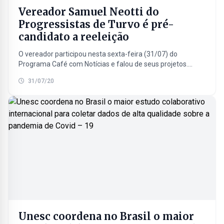
Vereador Samuel Neotti do
Progressistas de Turvo é pré-
candidato a reeleição
O vereador participou nesta sexta-feira (31/07) do
Programa Café com Notícias e falou de seus projetos.
Ouça a entrevista na íntegra: Foto retirada do Arquivo...
31/07/20
Unesc coordena no Brasil o maior