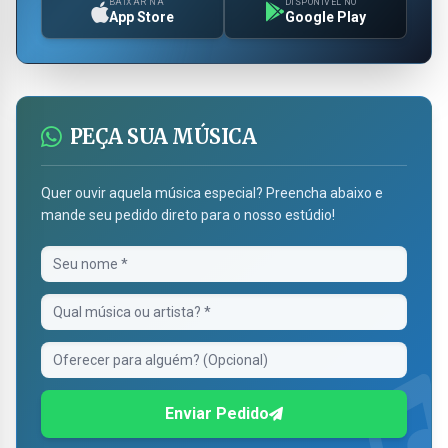
BAIXAR NA
DISPONÍVEL NO
App Store
Google Play
PEÇA SUA MÚSICA
Quer ouvir aquela música especial? Preencha abaixo e
mande seu pedido direto para o nosso estúdio!
Enviar Pedido