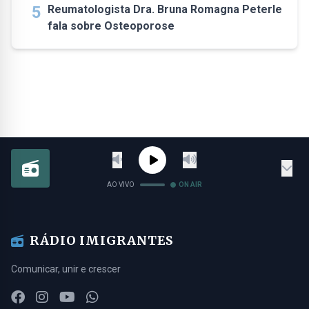
5
Reumatologista Dra. Bruna Romagna Peterle
fala sobre Osteoporose
AO VIVO
ON AIR
RÁDIO IMIGRANTES
Comunicar, unir e crescer