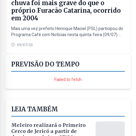
chuva foi mais grave do que o
próprio Furacão Catarina, ocorrido
em 2004
Mais uma vez prefeito Henrique Maciel (PSL) participou do
Programa Café com Notícias nesta quinta-feira (09/07).
Ouça a entrevista na íntegra:
09/07/20
PREVISÃO DO TEMPO
Failed to fetch
LEIA TAMBÉM
Meleiro realizará o Primeiro
Cerco de Jericó a partir de