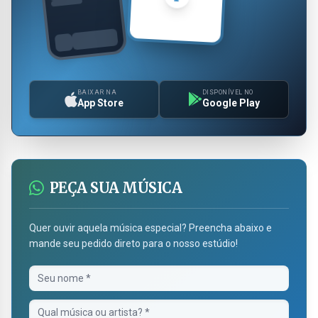
BAIXAR NA
DISPONÍVEL NO
App Store
Google Play
PEÇA SUA MÚSICA
Quer ouvir aquela música especial? Preencha abaixo e
mande seu pedido direto para o nosso estúdio!