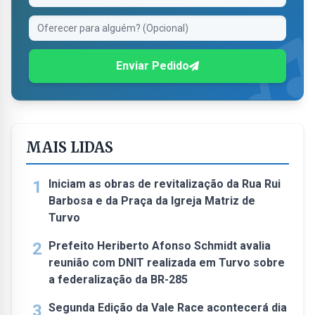
Enviar Pedido
MAIS LIDAS
1
Iniciam as obras de revitalização da Rua Rui
Barbosa e da Praça da Igreja Matriz de
Turvo
2
Prefeito Heriberto Afonso Schmidt avalia
reunião com DNIT realizada em Turvo sobre
a federalização da BR-285
3
Segunda Edição da Vale Race acontecerá dia