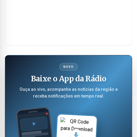
NOVO
Baixe o App da Rádio
Ouça ao vivo, acompanhe as notícias da região e
receba notificações em tempo real.