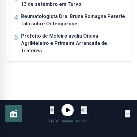
13 de setembro em Turvo
4
Reumatologista Dra. Bruna Romagna Peterle
fala sobre Osteoporose
5
Prefeito de Meleiro avalia Oitava
AgriMeleiro e Primeira Arrancada de
Tratores
AO VIVO
ON AIR