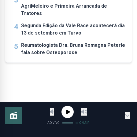
3
AgriMeleiro e Primeira Arrancada de
Tratores
4
Segunda Edição da Vale Race acontecerá dia
13 de setembro em Turvo
5
Reumatologista Dra. Bruna Romagna Peterle
fala sobre Osteoporose
AO VIVO
ON AIR