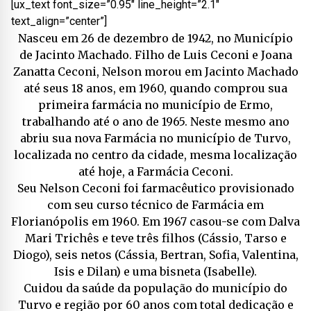
[ux_text font_size=”0.95″ line_height=”2.1″
text_align=”center”]
Nasceu em 26 de dezembro de 1942, no Município
de Jacinto Machado. Filho de Luis Ceconi e Joana
Zanatta Ceconi, Nelson morou em Jacinto Machado
até seus 18 anos, em 1960, quando comprou sua
primeira farmácia no município de Ermo,
trabalhando até o ano de 1965. Neste mesmo ano
abriu sua nova Farmácia no município de Turvo,
localizada no centro da cidade, mesma localização
até hoje, a Farmácia Ceconi.
Seu Nelson Ceconi foi farmacêutico provisionado
com seu curso técnico de Farmácia em
Florianópolis em 1960. Em 1967 casou-se com Dalva
Mari Trichês e teve três filhos (Cássio, Tarso e
Diogo), seis netos (Cássia, Bertran, Sofia, Valentina,
Isis e Dilan) e uma bisneta (Isabelle).
Cuidou da saúde da população do município do
Turvo e região por 60 anos com total dedicação e