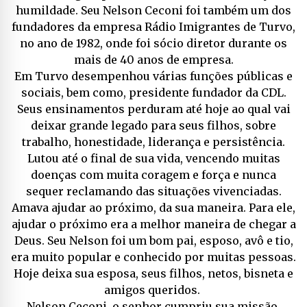
humildade. Seu Nelson Ceconi foi também um dos
fundadores da empresa Rádio Imigrantes de Turvo,
no ano de 1982, onde foi sócio diretor durante os
mais de 40 anos de empresa.
Em Turvo desempenhou várias funções públicas e
sociais, bem como, presidente fundador da CDL.
Seus ensinamentos perduram até hoje ao qual vai
deixar grande legado para seus filhos, sobre
trabalho, honestidade, liderança e persistência.
Lutou até o final de sua vida, vencendo muitas
doenças com muita coragem e força e nunca
sequer reclamando das situações vivenciadas.
Amava ajudar ao próximo, da sua maneira. Para ele,
ajudar o próximo era a melhor maneira de chegar a
Deus. Seu Nelson foi um bom pai, esposo, avô e tio,
era muito popular e conhecido por muitas pessoas.
Hoje deixa sua esposa, seus filhos, netos, bisneta e
amigos queridos.
Nelson Ceconi, o senhor cumpriu sua missão,