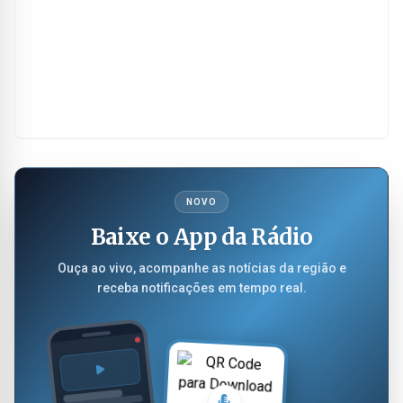
NOVO
Baixe o App da Rádio
Ouça ao vivo, acompanhe as notícias da região e
receba notificações em tempo real.