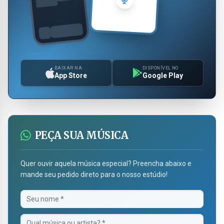
BAIXAR NA
DISPONÍVEL NO
App Store
Google Play
PEÇA SUA MÚSICA
Quer ouvir aquela música especial? Preencha abaixo e
mande seu pedido direto para o nosso estúdio!