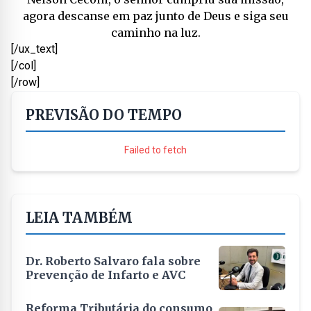
agora descanse em paz junto de Deus e siga seu
caminho na luz.
[/ux_text]
[/col]
[/row]
PREVISÃO DO TEMPO
Failed to fetch
LEIA TAMBÉM
Dr. Roberto Salvaro fala sobre
Prevenção de Infarto e AVC
Reforma Tributária do consumo