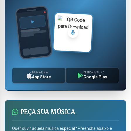
BAIXAR NA
DISPONÍVEL NO
App Store
Google Play
PEÇA SUA MÚSICA
Quer ouvir aquela música especial? Preencha abaixo e