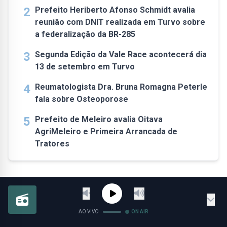
2
Prefeito Heriberto Afonso Schmidt avalia
reunião com DNIT realizada em Turvo sobre
a federalização da BR-285
3
Segunda Edição da Vale Race acontecerá dia
13 de setembro em Turvo
4
Reumatologista Dra. Bruna Romagna Peterle
fala sobre Osteoporose
5
Prefeito de Meleiro avalia Oitava
AgriMeleiro e Primeira Arrancada de
Tratores
AO VIVO
ON AIR