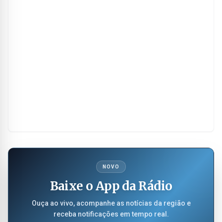
NOVO
Baixe o App da Rádio
Ouça ao vivo, acompanhe as notícias da região e
receba notificações em tempo real.