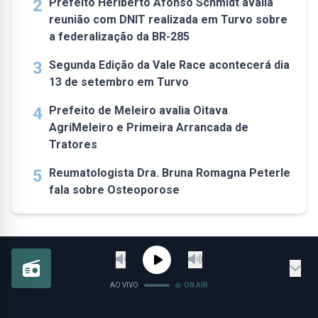
2
Prefeito Heriberto Afonso Schmidt avalia
reunião com DNIT realizada em Turvo sobre
a federalização da BR-285
3
Segunda Edição da Vale Race acontecerá dia
13 de setembro em Turvo
4
Prefeito de Meleiro avalia Oitava
AgriMeleiro e Primeira Arrancada de
Tratores
5
Reumatologista Dra. Bruna Romagna Peterle
fala sobre Osteoporose
AO VIVO
ON AIR