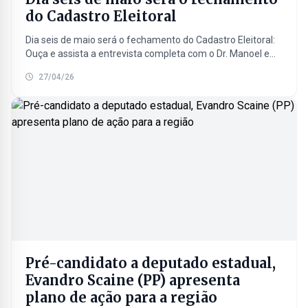
do Cadastro Eleitoral
Dia seis de maio será o fechamento do Cadastro Eleitoral:
Ouça e assista a entrevista completa com o Dr. Manoel e
Flávia Fontana do cartório...
27/04/26
Pré-candidato a deputado estadual,
Evandro Scaine (PP) apresenta
plano de ação para a região