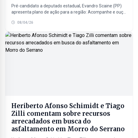
Pré-candidato a deputado estadual, Evandro Scaine (PP)
apresenta plano de ação para a região: Acompanhe e ouça
a entrevista completa realizada nesta manhã (08/04/26)
08/04/26
no...
Heriberto Afonso Schimidt e Tiago
Zilli comentam sobre recursos
arrecadados em busca do
asfaltamento em Morro do Serrano