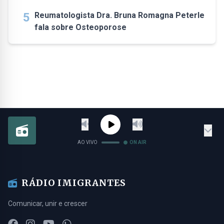
5
Reumatologista Dra. Bruna Romagna Peterle
fala sobre Osteoporose
AO VIVO
ON AIR
RÁDIO IMIGRANTES
Comunicar, unir e crescer