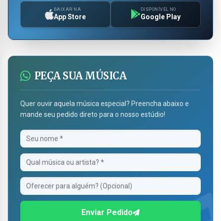
BAIXAR NA
DISPONÍVEL NO
App Store
Google Play
PEÇA SUA MÚSICA
Quer ouvir aquela música especial? Preencha abaixo e
mande seu pedido direto para o nosso estúdio!
Enviar Pedido