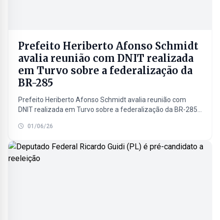
Prefeito Heriberto Afonso Schmidt
avalia reunião com DNIT realizada
em Turvo sobre a federalização da
BR-285
Prefeito Heriberto Afonso Schmidt avalia reunião com
DNIT realizada em Turvo sobre a federalização da BR-285:
Ouça e assista a entrevista completa com o prefeito...
01/06/26