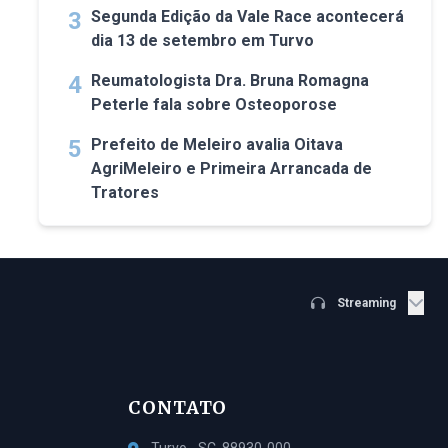
3
Segunda Edição da Vale Race acontecerá
dia 13 de setembro em Turvo
4
Reumatologista Dra. Bruna Romagna
Peterle fala sobre Osteoporose
5
Prefeito de Meleiro avalia Oitava
AgriMeleiro e Primeira Arrancada de
Tratores
Streaming
CONTATO