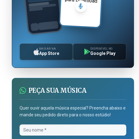
BAIXAR NA
DISPONÍVEL NO
App Store
Google Play
PEÇA SUA MÚSICA
Quer ouvir aquela música especial? Preencha abaixo e
mande seu pedido direto para o nosso estúdio!