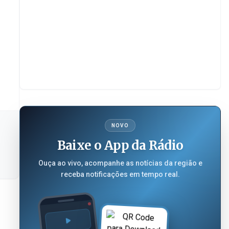
NOVO
Baixe o App da Rádio
Ouça ao vivo, acompanhe as notícias da região e
receba notificações em tempo real.