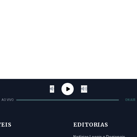
AO VIVO
ON AIR
TEIS
EDITORIAS