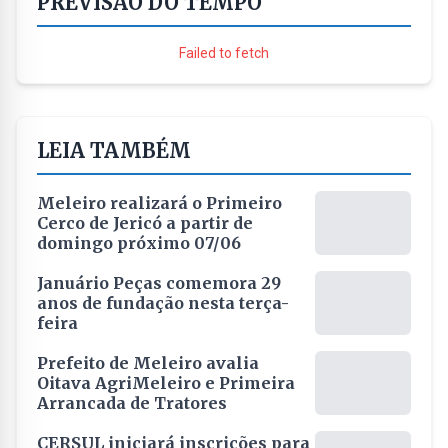
PREVISÃO DO TEMPO
Failed to fetch
LEIA TAMBÉM
Meleiro realizará o Primeiro
Cerco de Jericó a partir de
domingo próximo 07/06
Januário Peças comemora 29
anos de fundação nesta terça-
feira
Prefeito de Meleiro avalia
Oitava AgriMeleiro e Primeira
Arrancada de Tratores
CERSUL iniciará inscrições para