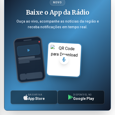
NOVO
Baixe o App da Rádio
Ouça ao vivo, acompanhe as notícias da região e
receba notificações em tempo real.
BAIXAR NA
DISPONÍVEL NO
App Store
Google Play