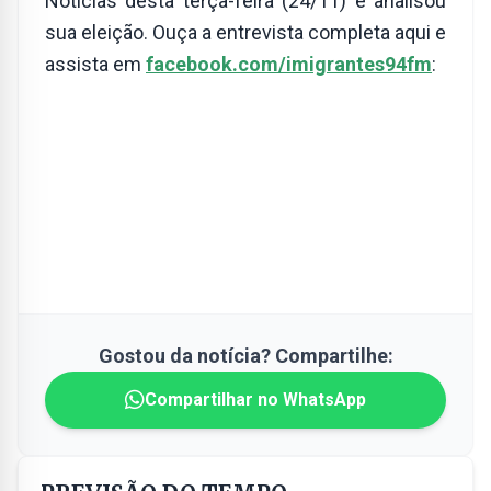
Notícias desta terça-feira (24/11) e analisou
sua eleição. Ouça a entrevista completa aqui e
assista em
facebook.com/imigrantes94fm
:
Gostou da notícia? Compartilhe:
Compartilhar no WhatsApp