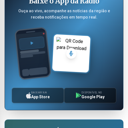
Baixe o App da Rádio
Ouça ao vivo, acompanhe as notícias da região e
receba notificações em tempo real.
BAIXAR NA
DISPONÍVEL NO
App Store
Google Play