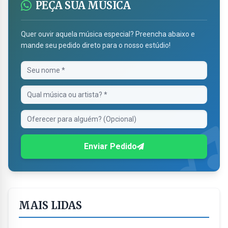
PEÇA SUA MÚSICA
Quer ouvir aquela música especial? Preencha abaixo e
mande seu pedido direto para o nosso estúdio!
Enviar Pedido
MAIS LIDAS