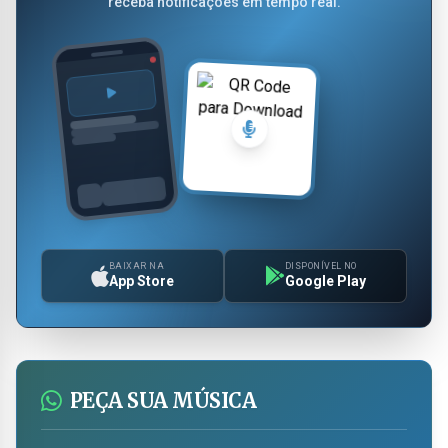
receba notificações em tempo real.
BAIXAR NA
DISPONÍVEL NO
App Store
Google Play
PEÇA SUA MÚSICA