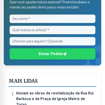
Quer ouvir aquela música especial? Preencha abaixo e
mande seu pedido direto para o nosso estúdio!
Enviar Pedido
MAIS LIDAS
1
Iniciam as obras de revitalização da Rua Rui
Barbosa e da Praça da Igreja Matriz de
Turvo