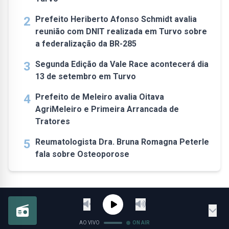
2
Prefeito Heriberto Afonso Schmidt avalia
reunião com DNIT realizada em Turvo sobre
a federalização da BR-285
3
Segunda Edição da Vale Race acontecerá dia
13 de setembro em Turvo
4
Prefeito de Meleiro avalia Oitava
AgriMeleiro e Primeira Arrancada de
Tratores
5
Reumatologista Dra. Bruna Romagna Peterle
fala sobre Osteoporose
AO VIVO
ON AIR