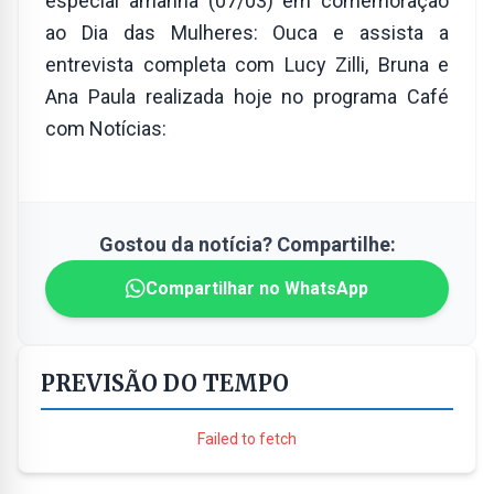
especial amanhã (07/03) em comemoração
ao Dia das Mulheres: Ouca e assista a
entrevista completa com Lucy Zilli, Bruna e
Ana Paula realizada hoje no programa Café
com Notícias:
Gostou da notícia? Compartilhe:
Compartilhar no WhatsApp
PREVISÃO DO TEMPO
Failed to fetch