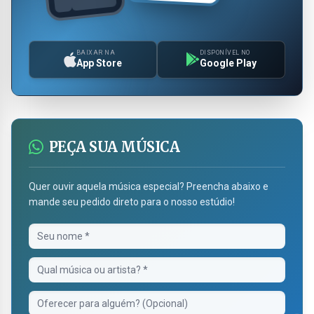
BAIXAR NA
DISPONÍVEL NO
App Store
Google Play
PEÇA SUA MÚSICA
Quer ouvir aquela música especial? Preencha abaixo e
mande seu pedido direto para o nosso estúdio!