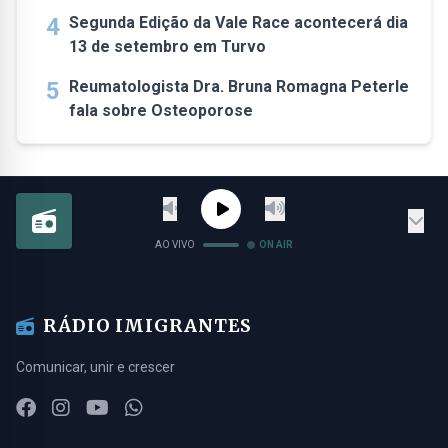
4
Segunda Edição da Vale Race acontecerá dia
13 de setembro em Turvo
5
Reumatologista Dra. Bruna Romagna Peterle
fala sobre Osteoporose
AO VIVO
ON AIR
RÁDIO IMIGRANTES
Comunicar, unir e crescer