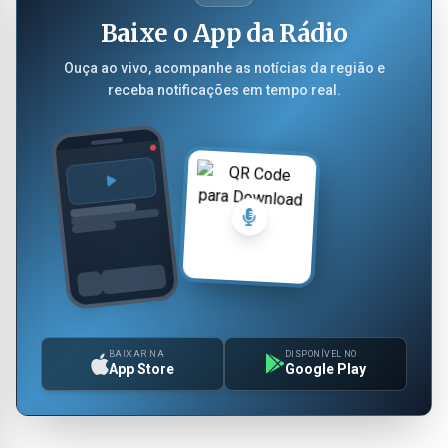
Baixe o App da Rádio
Ouça ao vivo, acompanhe as notícias da região e
receba notificações em tempo real.
BAIXAR NA
DISPONÍVEL NO
App Store
Google Play