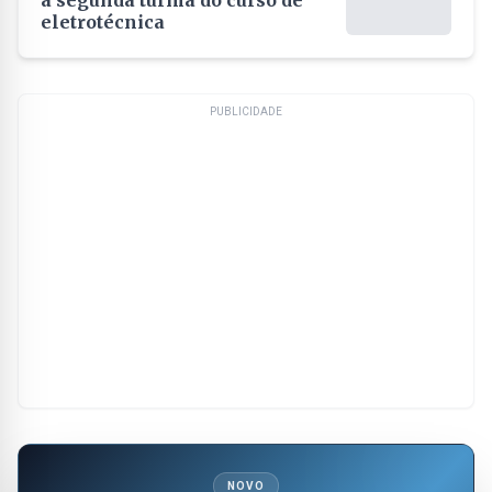
a segunda turma do curso de
eletrotécnica
PUBLICIDADE
NOVO