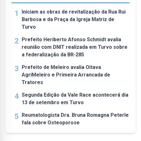
1
Iniciam as obras de revitalização da Rua Rui
Barbosa e da Praça da Igreja Matriz de
Turvo
2
Prefeito Heriberto Afonso Schmidt avalia
reunião com DNIT realizada em Turvo sobre
a federalização da BR-285
3
Prefeito de Meleiro avalia Oitava
AgriMeleiro e Primeira Arrancada de
Tratores
4
Segunda Edição da Vale Race acontecerá dia
13 de setembro em Turvo
5
Reumatologista Dra. Bruna Romagna Peterle
fala sobre Osteoporose