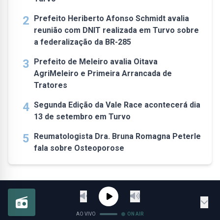
2
Prefeito Heriberto Afonso Schmidt avalia
reunião com DNIT realizada em Turvo sobre
a federalização da BR-285
3
Prefeito de Meleiro avalia Oitava
AgriMeleiro e Primeira Arrancada de
Tratores
4
Segunda Edição da Vale Race acontecerá dia
13 de setembro em Turvo
5
Reumatologista Dra. Bruna Romagna Peterle
fala sobre Osteoporose
AO VIVO
ON AIR