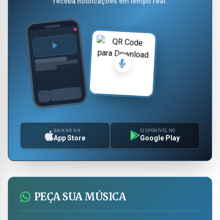
receba notificações em tempo real.
BAIXAR NA
DISPONÍVEL NO
App Store
Google Play
PEÇA SUA MÚSICA