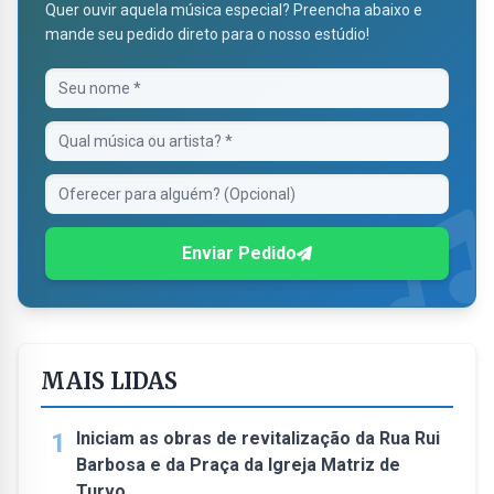
Quer ouvir aquela música especial? Preencha abaixo e
mande seu pedido direto para o nosso estúdio!
Enviar Pedido
MAIS LIDAS
1
Iniciam as obras de revitalização da Rua Rui
Barbosa e da Praça da Igreja Matriz de
Turvo