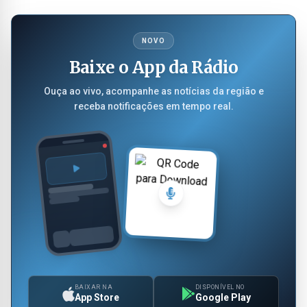
NOVO
Baixe o App da Rádio
Ouça ao vivo, acompanhe as notícias da região e
receba notificações em tempo real.
BAIXAR NA
DISPONÍVEL NO
App Store
Google Play