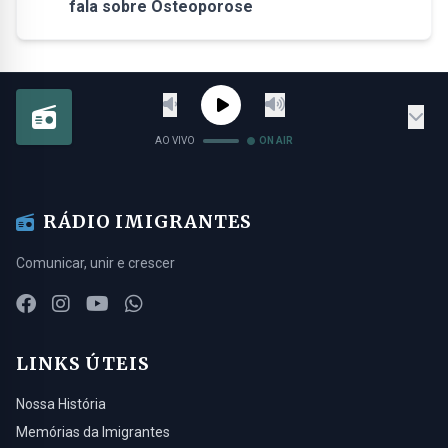
fala sobre Osteoporose
AO VIVO
ON AIR
RÁDIO IMIGRANTES
Comunicar, unir e crescer
LINKS ÚTEIS
Nossa História
Memórias da Imigrantes