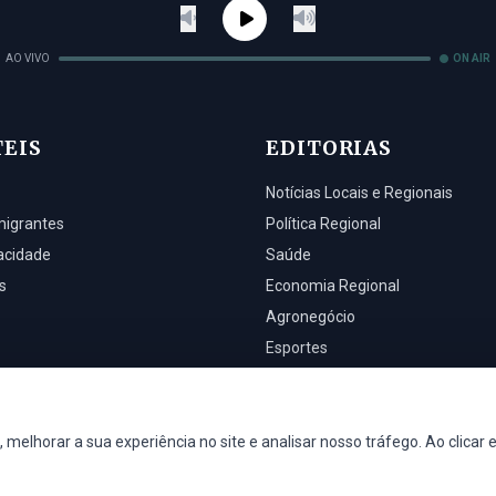
AO VIVO
ON AIR
TEIS
EDITORIAS
Notícias Locais e Regionais
migrantes
Política Regional
vacidade
Saúde
s
Economia Regional
Agronegócio
Esportes
 melhorar a sua experiência no site e analisar nosso tráfego. Ao clicar 