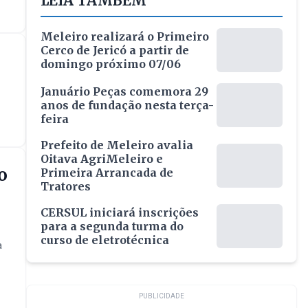
LEIA TAMBÉM
Meleiro realizará o Primeiro
Cerco de Jericó a partir de
domingo próximo 07/06
Januário Peças comemora 29
anos de fundação nesta terça-
feira
Prefeito de Meleiro avalia
Oitava AgriMeleiro e
o
Primeira Arrancada de
Tratores
CERSUL iniciará inscrições
para a segunda turma do
curso de eletrotécnica
a
PUBLICIDADE