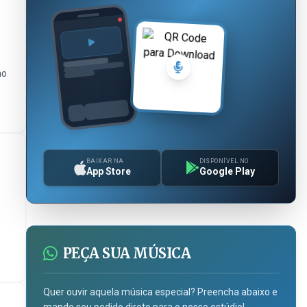
mo
BAIXAR NA
DISPONÍVEL NO
App Store
Google Play
PEÇA SUA MÚSICA
Quer ouvir aquela música especial? Preencha abaixo e