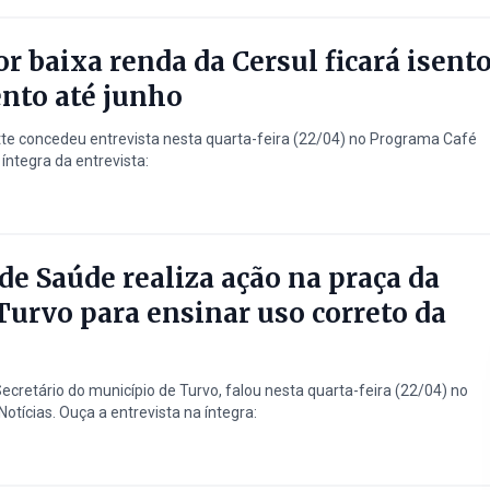
 baixa renda da Cersul ficará isent
nto até junho
te concedeu entrevista nesta quarta-feira (22/04) no Programa Café
íntegra da entrevista:
 de Saúde realiza ação na praça da
Turvo para ensinar uso correto da
ecretário do município de Turvo, falou nesta quarta-feira (22/04) no
tícias. Ouça a entrevista na íntegra: