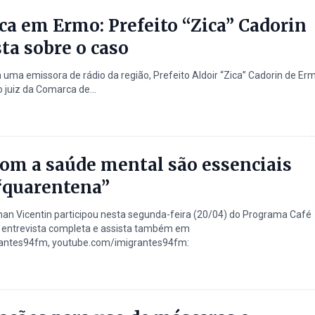
ca em Ermo: Prefeito “Zica” Cadorin
ta sobre o caso
 uma emissora de rádio da região, Prefeito Aldoir “Zica” Cadorin de Er
 juiz da Comarca de...
om a saúde mental são essenciais
“quarentena”
nan Vicentin participou nesta segunda-feira (20/04) do Programa Café
a entrevista completa e assista também em
antes94fm, youtube.com/imigrantes94fm: