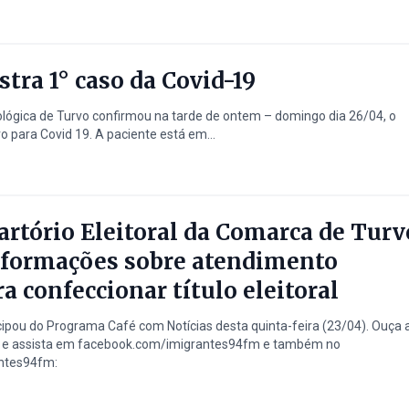
stra 1° caso da Covid-19
ológica de Turvo confirmou na tarde de ontem – domingo dia 26/04, o
o para Covid 19. A paciente está em...
artório Eleitoral da Comarca de Turv
informações sobre atendimento
a confeccionar título eleitoral
ipou do Programa Café com Notícias desta quinta-feira (23/04). Ouça 
ra e assista em facebook.com/imigrantes94fm e também no
ntes94fm: