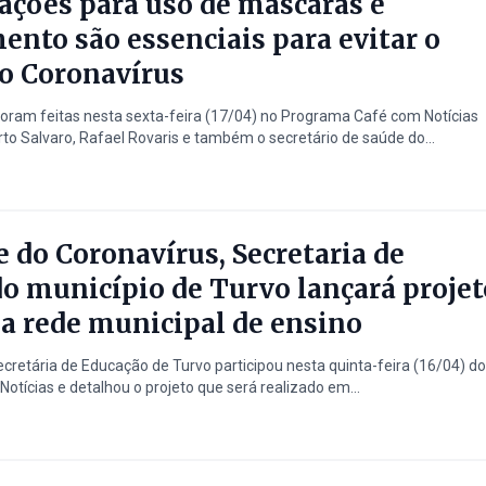
ções para uso de máscaras e
ento são essenciais para evitar o
o Coronavírus
ram feitas nesta sexta-feira (17/04) no Programa Café com Notícias
to Salvaro, Rafael Rovaris e também o secretário de saúde do...
e do Coronavírus, Secretaria de
o município de Turvo lançará projet
a rede municipal de ensino
retária de Educação de Turvo participou nesta quinta-feira (16/04) do
tícias e detalhou o projeto que será realizado em...