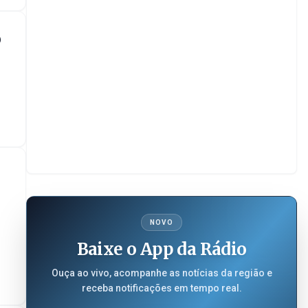
o
NOVO
Baixe o App da Rádio
Ouça ao vivo, acompanhe as notícias da região e
receba notificações em tempo real.