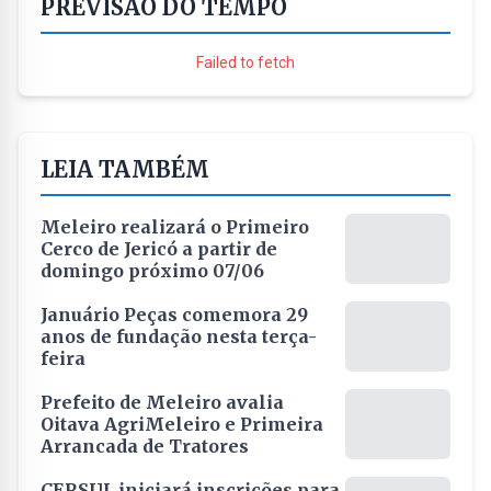
PREVISÃO DO TEMPO
Failed to fetch
LEIA TAMBÉM
Meleiro realizará o Primeiro
Cerco de Jericó a partir de
domingo próximo 07/06
Januário Peças comemora 29
anos de fundação nesta terça-
feira
Prefeito de Meleiro avalia
Oitava AgriMeleiro e Primeira
Arrancada de Tratores
CERSUL iniciará inscrições para