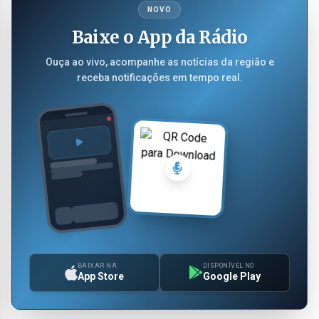
NOVO
Baixe o App da Rádio
Ouça ao vivo, acompanhe as notícias da região e
receba notificações em tempo real.
BAIXAR NA
DISPONÍVEL NO
App Store
Google Play