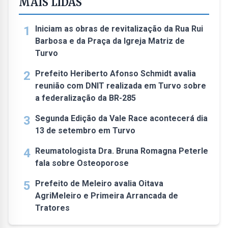
MAIS LIDAS
1
Iniciam as obras de revitalização da Rua Rui
Barbosa e da Praça da Igreja Matriz de
Turvo
2
Prefeito Heriberto Afonso Schmidt avalia
reunião com DNIT realizada em Turvo sobre
a federalização da BR-285
3
Segunda Edição da Vale Race acontecerá dia
13 de setembro em Turvo
4
Reumatologista Dra. Bruna Romagna Peterle
fala sobre Osteoporose
5
Prefeito de Meleiro avalia Oitava
AgriMeleiro e Primeira Arrancada de
Tratores