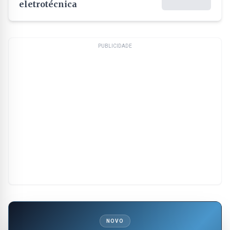
eletrotécnica
PUBLICIDADE
NOVO