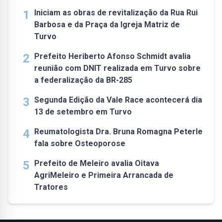
1
Iniciam as obras de revitalização da Rua Rui
Barbosa e da Praça da Igreja Matriz de
Turvo
2
Prefeito Heriberto Afonso Schmidt avalia
reunião com DNIT realizada em Turvo sobre
a federalização da BR-285
3
Segunda Edição da Vale Race acontecerá dia
13 de setembro em Turvo
4
Reumatologista Dra. Bruna Romagna Peterle
fala sobre Osteoporose
5
Prefeito de Meleiro avalia Oitava
AgriMeleiro e Primeira Arrancada de
Tratores