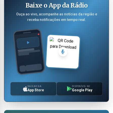
Baixe o App da Rádio
Ouça ao vivo, acompanhe as notícias da região e
receba notificações em tempo real.
BAIXAR NA
DISPONÍVEL NO
App Store
Google Play