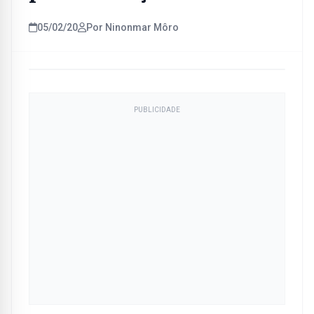
05/02/20
Por Ninonmar Môro
PUBLICIDADE