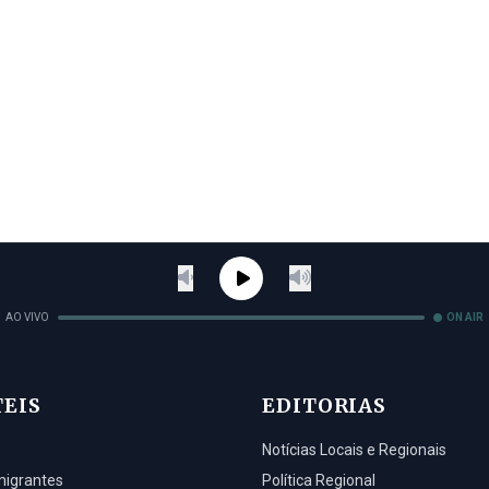
AO VIVO
ON AIR
TEIS
EDITORIAS
Notícias Locais e Regionais
migrantes
Política Regional