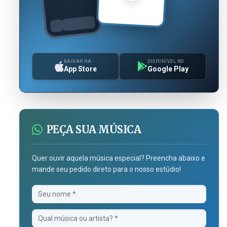
BAIXAR NA
DISPONÍVEL NO
App Store
Google Play
PEÇA SUA MÚSICA
Quer ouvir aquela música especial? Preencha abaixo e
mande seu pedido direto para o nosso estúdio!