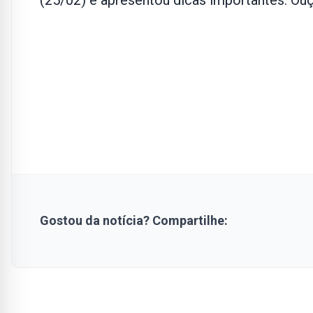
(25/02) e apresentou dicas importantes. Ouça
Gostou da notícia? Compartilhe: