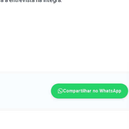
 a entrevista na íntegra:
Compartilhar no WhatsApp