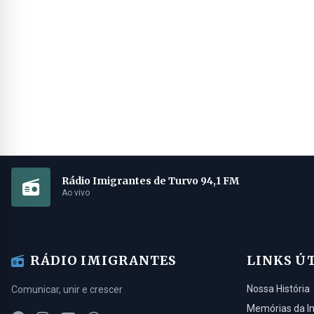
Rádio Imigrantes de Turvo 94,1 FM
Ao vivo
RÁDIO IMIGRANTES
LINKS Ú
Nossa História
Comunicar, unir e crescer
Memórias da I