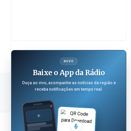
NOVO
Baixe o App da Rádio
Ouça ao vivo, acompanhe as notícias da região e
receba notificações em tempo real.