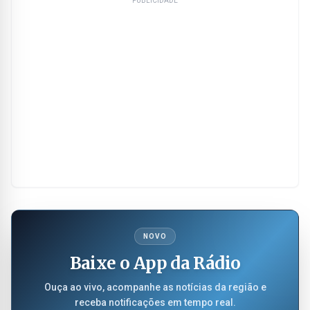
PUBLICIDADE
NOVO
Baixe o App da Rádio
Ouça ao vivo, acompanhe as notícias da região e
receba notificações em tempo real.