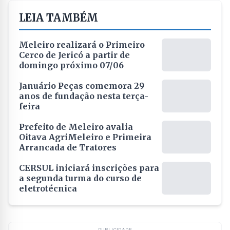
LEIA TAMBÉM
Meleiro realizará o Primeiro
Cerco de Jericó a partir de
domingo próximo 07/06
Januário Peças comemora 29
anos de fundação nesta terça-
feira
Prefeito de Meleiro avalia
Oitava AgriMeleiro e Primeira
Arrancada de Tratores
CERSUL iniciará inscrições para
a segunda turma do curso de
eletrotécnica