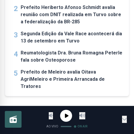
2
Prefeito Heriberto Afonso Schmidt avalia
reunião com DNIT realizada em Turvo sobre
a federalização da BR-285
3
Segunda Edição da Vale Race acontecerá dia
13 de setembro em Turvo
4
Reumatologista Dra. Bruna Romagna Peterle
fala sobre Osteoporose
5
Prefeito de Meleiro avalia Oitava
AgriMeleiro e Primeira Arrancada de
Tratores
AO VIVO
ON AIR