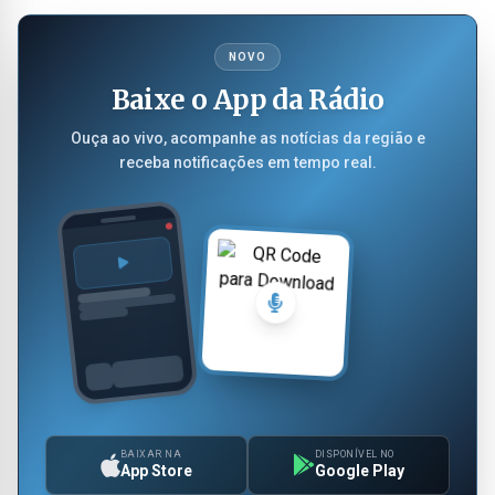
NOVO
Baixe o App da Rádio
Ouça ao vivo, acompanhe as notícias da região e
receba notificações em tempo real.
BAIXAR NA
DISPONÍVEL NO
App Store
Google Play