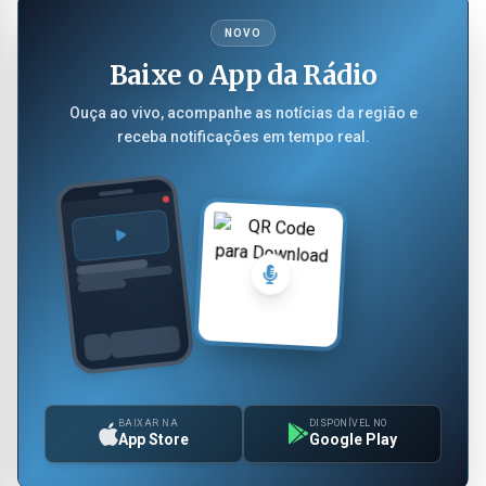
NOVO
Baixe o App da Rádio
Ouça ao vivo, acompanhe as notícias da região e
receba notificações em tempo real.
BAIXAR NA
DISPONÍVEL NO
App Store
Google Play