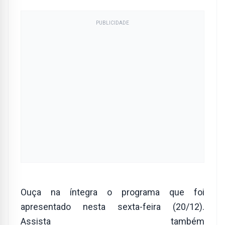
PUBLICIDADE
Ouça na íntegra o programa que foi
apresentado nesta sexta-feira (20/12).
Assista também