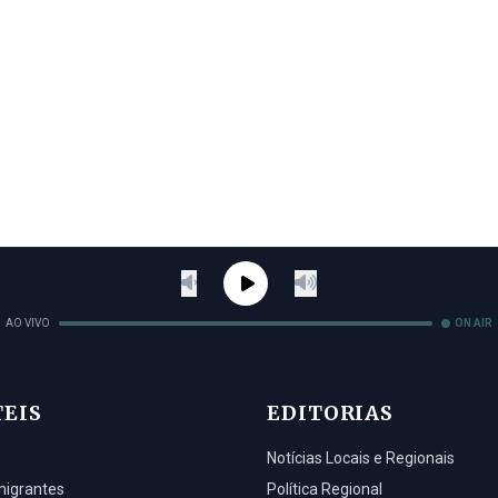
AO VIVO
ON AIR
TEIS
EDITORIAS
Notícias Locais e Regionais
migrantes
Política Regional