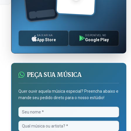
BAIXAR NA
DISPONÍVEL NO
App Store
Google Play
PEÇA SUA MÚSICA
Quer ouvir aquela música especial? Preencha abaixo e
mande seu pedido direto para o nosso estúdio!