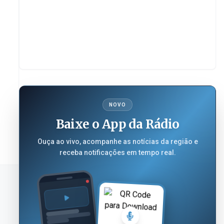
NOVO
Baixe o App da Rádio
Ouça ao vivo, acompanhe as notícias da região e
receba notificações em tempo real.