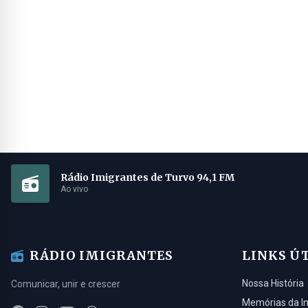
Rádio Imigrantes de Turvo 94,1 FM
Ao vivo
RÁDIO IMIGRANTES
LINKS Ú
Nossa História
Comunicar, unir e crescer
Memórias da I