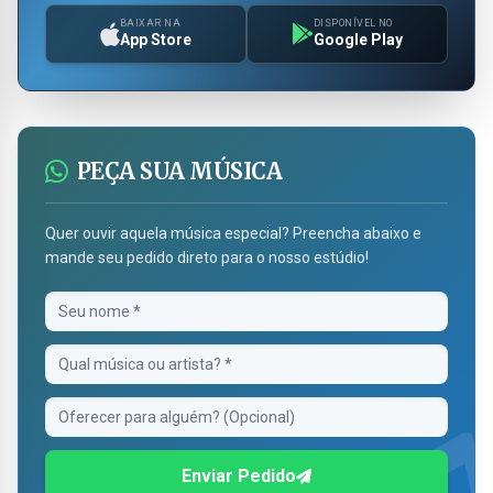
BAIXAR NA
DISPONÍVEL NO
App Store
Google Play
PEÇA SUA MÚSICA
Quer ouvir aquela música especial? Preencha abaixo e
mande seu pedido direto para o nosso estúdio!
Enviar Pedido