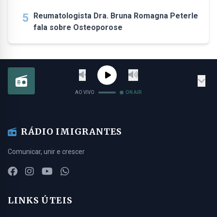
5
Reumatologista Dra. Bruna Romagna Peterle
fala sobre Osteoporose
AO VIVO
ON AIR
RÁDIO IMIGRANTES
Comunicar, unir e crescer
LINKS ÚTEIS