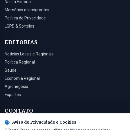
Nossa História
Memórias da Imigrantes
Política de Privacidade
LGPD & Sorteios
EDITORIAS
Notícias Locais e Regionais
Política Regional
Saúde
Economia Regional
Agronegócio
Esportes
CONTATO
Aviso de Privacidade e Cookies
Turvo - SC, 88930-000