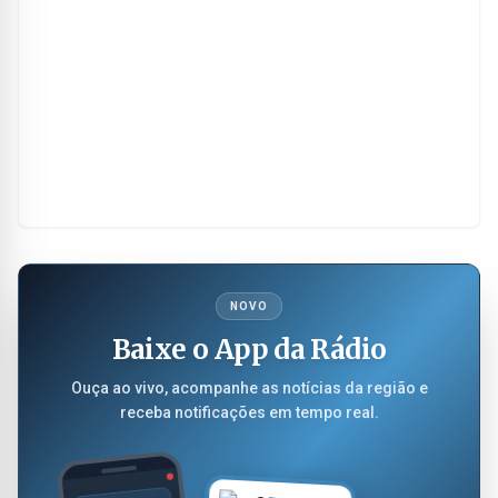
NOVO
Baixe o App da Rádio
Ouça ao vivo, acompanhe as notícias da região e
receba notificações em tempo real.