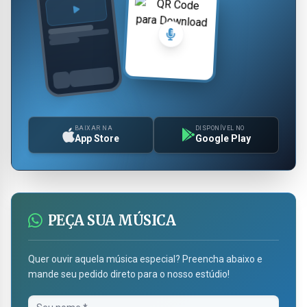
BAIXAR NA
DISPONÍVEL NO
App Store
Google Play
PEÇA SUA MÚSICA
Quer ouvir aquela música especial? Preencha abaixo e
mande seu pedido direto para o nosso estúdio!