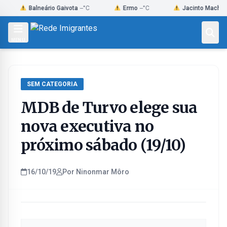
Skip
Balneário Gaivota
--°C
Ermo
--°C
Jacinto Machado
--°C
to
content
MENU
SEM CATEGORIA
MDB de Turvo elege sua
nova executiva no
próximo sábado (19/10)
16/10/19
Por Ninonmar Môro