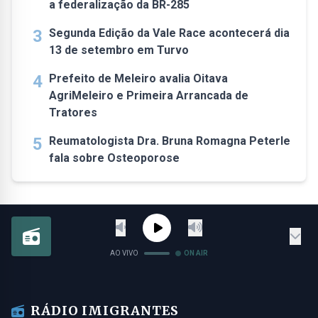
a federalização da BR-285
3
Segunda Edição da Vale Race acontecerá dia
13 de setembro em Turvo
4
Prefeito de Meleiro avalia Oitava
AgriMeleiro e Primeira Arrancada de
Tratores
5
Reumatologista Dra. Bruna Romagna Peterle
fala sobre Osteoporose
AO VIVO
ON AIR
RÁDIO IMIGRANTES