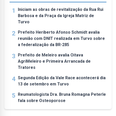
1
Iniciam as obras de revitalização da Rua Rui
Barbosa e da Praça da Igreja Matriz de
Turvo
2
Prefeito Heriberto Afonso Schmidt avalia
reunião com DNIT realizada em Turvo sobre
a federalização da BR-285
3
Prefeito de Meleiro avalia Oitava
AgriMeleiro e Primeira Arrancada de
Tratores
4
Segunda Edição da Vale Race acontecerá dia
13 de setembro em Turvo
5
Reumatologista Dra. Bruna Romagna Peterle
fala sobre Osteoporose