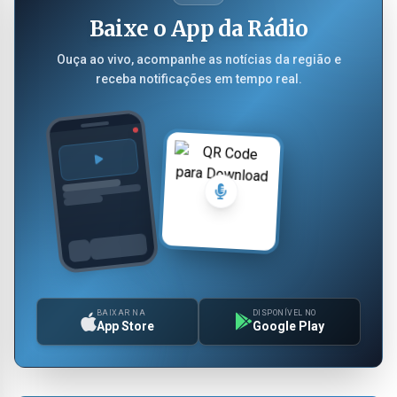
Baixe o App da Rádio
Ouça ao vivo, acompanhe as notícias da região e
receba notificações em tempo real.
BAIXAR NA
DISPONÍVEL NO
App Store
Google Play