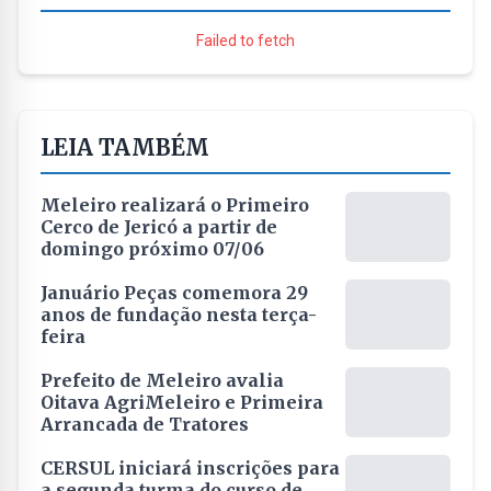
Failed to fetch
LEIA TAMBÉM
Meleiro realizará o Primeiro
Cerco de Jericó a partir de
domingo próximo 07/06
Januário Peças comemora 29
anos de fundação nesta terça-
feira
Prefeito de Meleiro avalia
Oitava AgriMeleiro e Primeira
Arrancada de Tratores
CERSUL iniciará inscrições para
a segunda turma do curso de