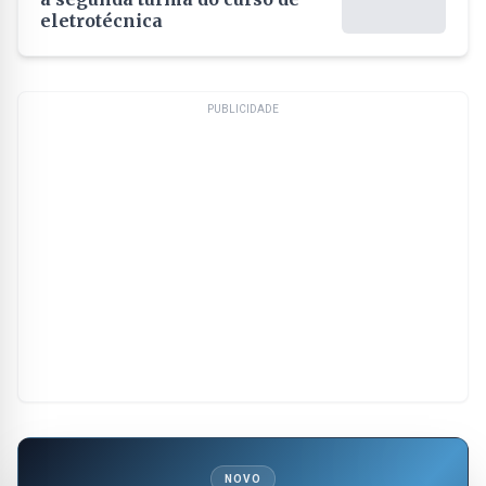
eletrotécnica
PUBLICIDADE
NOVO