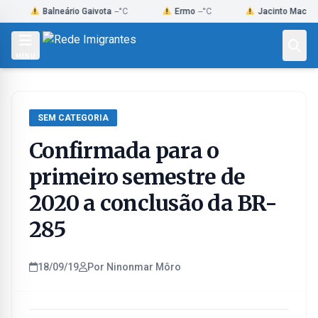
Skip
Balneário Gaivota
--°C
Ermo
--°C
Jacinto Machado
--°C
to
content
MENU
SEM CATEGORIA
Confirmada para o
primeiro semestre de
2020 a conclusão da BR-
285
18/09/19
Por Ninonmar Môro