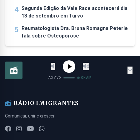
4
Segunda Edição da Vale Race acontecerá dia
13 de setembro em Turvo
5
Reumatologista Dra. Bruna Romagna Peterle
fala sobre Osteoporose
AO VIVO
ON AIR
RÁDIO IMIGRANTES
Comunicar, unir e crescer