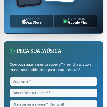
BAIXAR NA
DISPONÍVEL NO
App Store
Google Play
PEÇA SUA MÚSICA
Quer ouvir aquela música especial? Preencha abaixo e
mande seu pedido direto para o nosso estúdio!