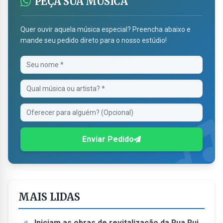
PEÇA SUA MÚSICA
Quer ouvir aquela música especial? Preencha abaixo e
mande seu pedido direto para o nosso estúdio!
Enviar Pedido
MAIS LIDAS
Iniciam as obras de revitalização da Rua Rui