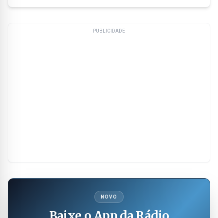
PUBLICIDADE
NOVO
Baixe o App da Rádio