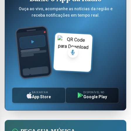
Ouça ao vivo, acompanhe as notícias da região e
receba notificações em tempo real.
BAIXAR NA
DISPONÍVEL NO
App Store
Google Play