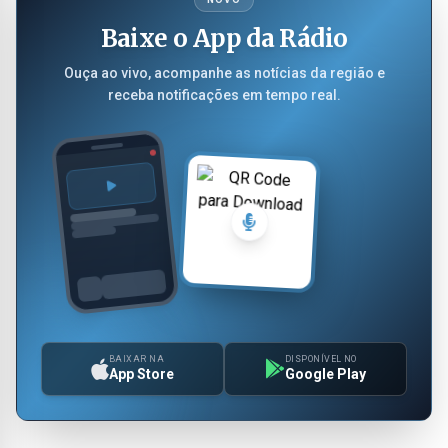
Baixe o App da Rádio
Ouça ao vivo, acompanhe as notícias da região e
receba notificações em tempo real.
BAIXAR NA
DISPONÍVEL NO
App Store
Google Play