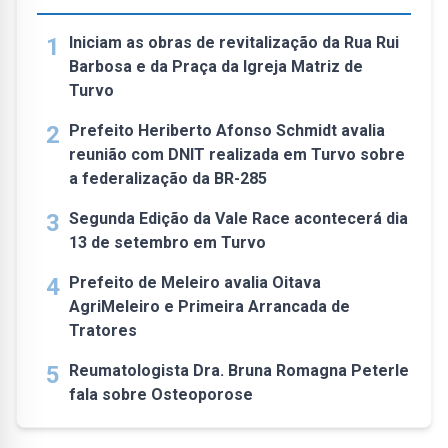
1
Iniciam as obras de revitalização da Rua Rui
Barbosa e da Praça da Igreja Matriz de
Turvo
2
Prefeito Heriberto Afonso Schmidt avalia
reunião com DNIT realizada em Turvo sobre
a federalização da BR-285
3
Segunda Edição da Vale Race acontecerá dia
13 de setembro em Turvo
4
Prefeito de Meleiro avalia Oitava
AgriMeleiro e Primeira Arrancada de
Tratores
5
Reumatologista Dra. Bruna Romagna Peterle
fala sobre Osteoporose