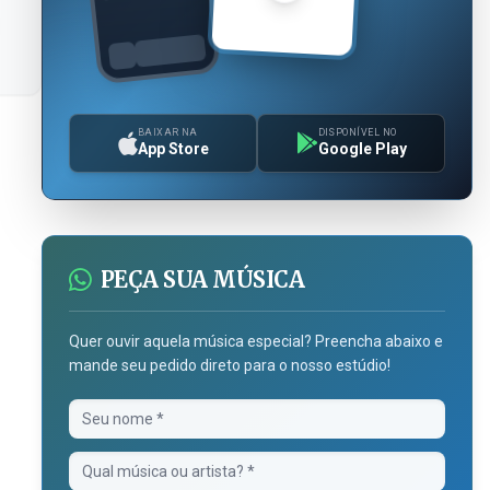
BAIXAR NA
DISPONÍVEL NO
App Store
Google Play
PEÇA SUA MÚSICA
Quer ouvir aquela música especial? Preencha abaixo e
mande seu pedido direto para o nosso estúdio!