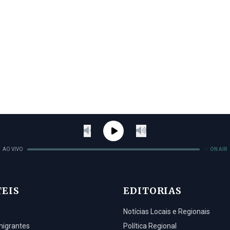
AO VIVO
ON AIR
TEIS
EDITORIAS
Notícias Locais e Regionais
migrantes
Política Regional