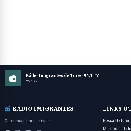
Rádio Imigrantes de Turvo 94,1 FM
Ao vivo
RÁDIO IMIGRANTES
LINKS Ú
Nossa História
Comunicar, unir e crescer
Memórias da I