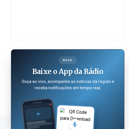
NOVO
Baixe o App da Rádio
Ouça ao vivo, acompanhe as notícias da região e
receba notificações em tempo real.