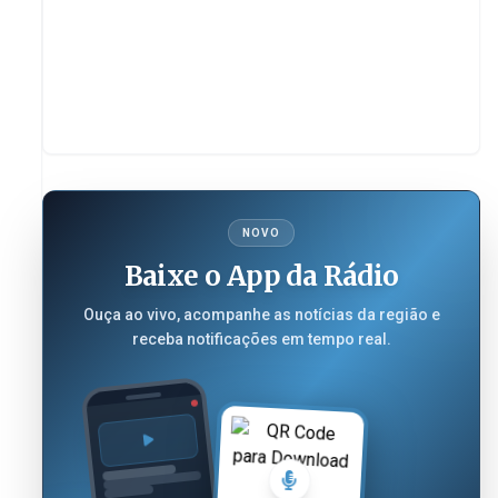
NOVO
Baixe o App da Rádio
Ouça ao vivo, acompanhe as notícias da região e
receba notificações em tempo real.