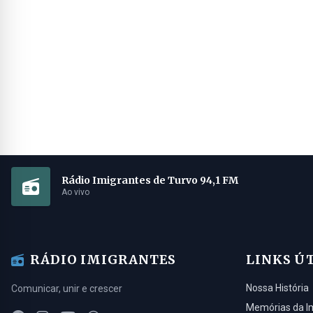
Rádio Imigrantes de Turvo 94,1 FM
Ao vivo
RÁDIO IMIGRANTES
LINKS Ú
Nossa História
Comunicar, unir e crescer
Memórias da I