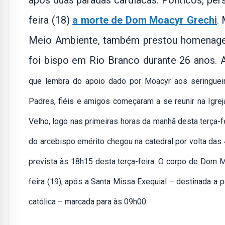
após duas paradas cardíacas. Políticos, per
feira (18)
a morte de Dom Moacyr Grechi
.
Meio Ambiente, também prestou homenage
foi bispo em Rio Branco durante 26 anos. 
que lembra do apoio dado por Moacyr aos seringuei
Padres, fiéis e amigos começaram a se reunir na Igre
Velho, logo nas primeiras horas da manhã desta terça-f
do arcebispo emérito chegou na catedral por volta das
prevista às 18h15 desta terça-feira. O corpo de Dom M
feira (19), após a Santa Missa Exequial – destinada 
católica – marcada para às 09h00.