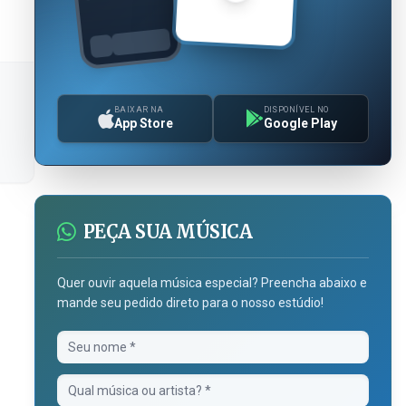
BAIXAR NA
DISPONÍVEL NO
App Store
Google Play
PEÇA SUA MÚSICA
Quer ouvir aquela música especial? Preencha abaixo e
mande seu pedido direto para o nosso estúdio!