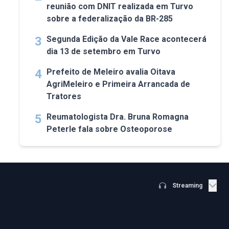
reunião com DNIT realizada em Turvo
sobre a federalização da BR-285
3
Segunda Edição da Vale Race acontecerá
dia 13 de setembro em Turvo
4
Prefeito de Meleiro avalia Oitava
AgriMeleiro e Primeira Arrancada de
Tratores
5
Reumatologista Dra. Bruna Romagna
Peterle fala sobre Osteoporose
Streaming