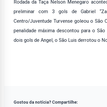
Rodada da Taça Nelson Menegaro acontece
preliminar com 3 gols de Gabriel “
Centro/Juventude Turvense goleou o São C
penalidade máxima descontou para o São C
dois gols de Angel, o São Luis derrotou o N
Gostou da notícia? Compartilhe: