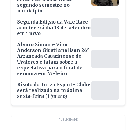
segundo semestre no
município.
Segunda Edição da Vale Race
acontecerá dia 13 de setembro
em Turvo
Álvaro Simon e Vitor
Ânderson Giusti analisan 26ª
Arrancada Catarinense de
Tratores e falam sobre a
expectativa para o final de
semana em Meleiro
Risoto do Turvo Esporte Clube
será realizado na próxima
sexta-feira (1º/maio)
PUBLICIDADE