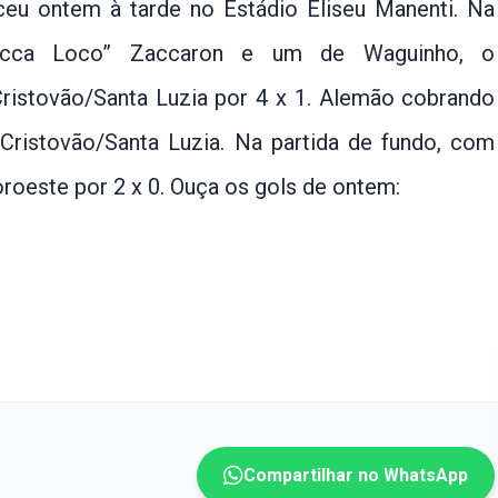
u ontem à tarde no Estádio Eliseu Manenti. Na
Zacca Loco” Zaccaron e um de Waguinho, o
ristovão/Santa Luzia por 4 x 1. Alemão cobrando
ristovão/Santa Luzia. Na partida de fundo, com
oroeste por 2 x 0. Ouça os gols de ontem:
Compartilhar no WhatsApp