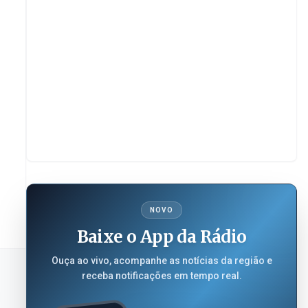
NOVO
Baixe o App da Rádio
Ouça ao vivo, acompanhe as notícias da região e
receba notificações em tempo real.