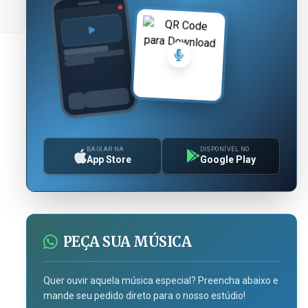
BAIXAR NA
DISPONÍVEL NO
App Store
Google Play
PEÇA SUA MÚSICA
Quer ouvir aquela música especial? Preencha abaixo e
mande seu pedido direto para o nosso estúdio!