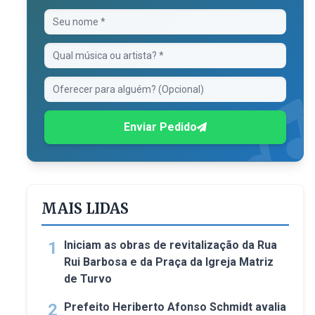
Enviar Pedido
MAIS LIDAS
1
Iniciam as obras de revitalização da Rua
Rui Barbosa e da Praça da Igreja Matriz
de Turvo
2
Prefeito Heriberto Afonso Schmidt avalia