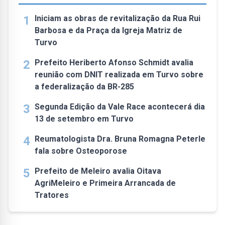
1
Iniciam as obras de revitalização da Rua Rui
Barbosa e da Praça da Igreja Matriz de
Turvo
2
Prefeito Heriberto Afonso Schmidt avalia
reunião com DNIT realizada em Turvo sobre
a federalização da BR-285
3
Segunda Edição da Vale Race acontecerá dia
13 de setembro em Turvo
4
Reumatologista Dra. Bruna Romagna Peterle
fala sobre Osteoporose
5
Prefeito de Meleiro avalia Oitava
AgriMeleiro e Primeira Arrancada de
Tratores