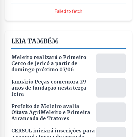
Failed to fetch
LEIA TAMBÉM
Meleiro realizará o Primeiro
Cerco de Jericó a partir de
domingo próximo 07/06
Januário Peças comemora 29
anos de fundação nesta terça-
feira
Prefeito de Meleiro avalia
Oitava AgriMeleiro e Primeira
Arrancada de Tratores
CERSUL iniciará inscrições para
a segunda turma do curso de