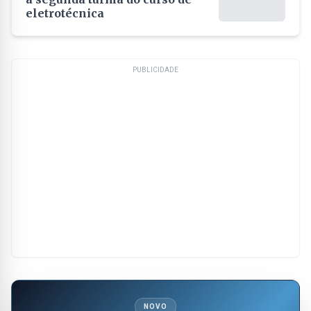
eletrotécnica
PUBLICIDADE
NOVO