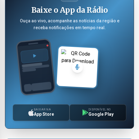
Baixe o App da Rádio
Ouça ao vivo, acompanhe as notícias da região e
receba notificações em tempo real.
BAIXAR NA
DISPONÍVEL NO
App Store
Google Play