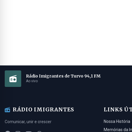
Rádio Imigrantes de Turvo 94,1 FM
Ao vivo
RÁDIO IMIGRANTES
LINKS Ú
Nossa História
Comunicar, unir e crescer
Memórias da I