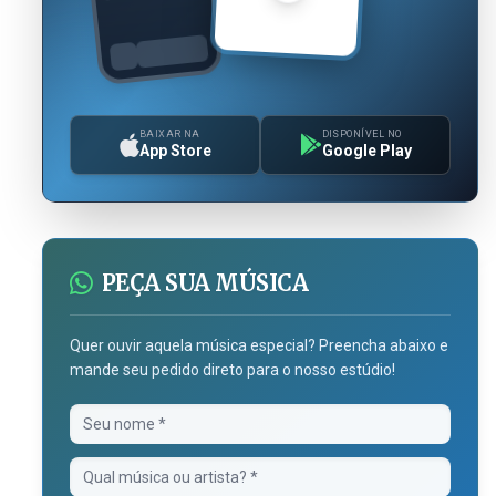
BAIXAR NA
DISPONÍVEL NO
App Store
Google Play
PEÇA SUA MÚSICA
Quer ouvir aquela música especial? Preencha abaixo e
mande seu pedido direto para o nosso estúdio!