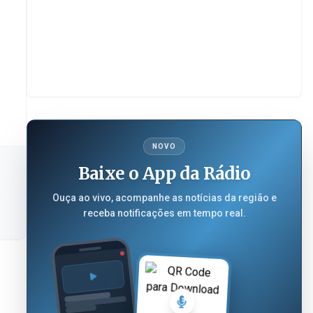
NOVO
Baixe o App da Rádio
Ouça ao vivo, acompanhe as notícias da região e
receba notificações em tempo real.