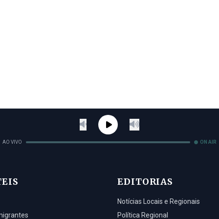
AO VIVO
ON AIR
TEIS
EDITORIAS
Notícias Locais e Regionais
migrantes
Política Regional