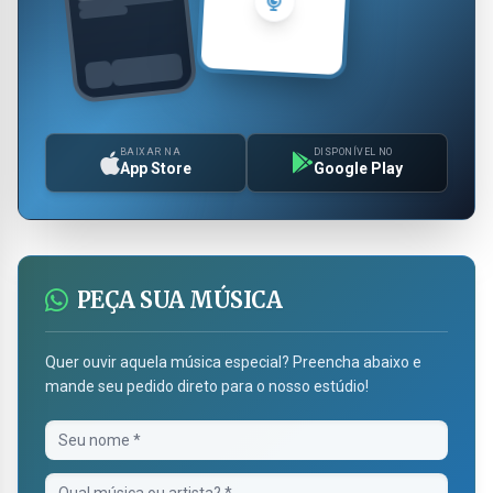
BAIXAR NA
DISPONÍVEL NO
App Store
Google Play
PEÇA SUA MÚSICA
Quer ouvir aquela música especial? Preencha abaixo e
mande seu pedido direto para o nosso estúdio!