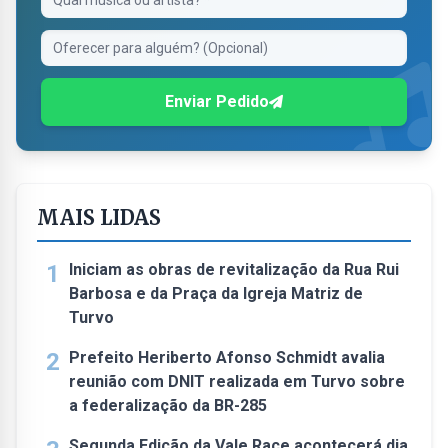
Enviar Pedido
MAIS LIDAS
1
Iniciam as obras de revitalização da Rua Rui
Barbosa e da Praça da Igreja Matriz de
Turvo
2
Prefeito Heriberto Afonso Schmidt avalia
reunião com DNIT realizada em Turvo sobre
a federalização da BR-285
Segunda Edição da Vale Race acontecerá dia