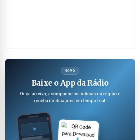
NOVO
Baixe o App da Rádio
Ouça ao vivo, acompanhe as notícias da região e
receba notificações em tempo real.