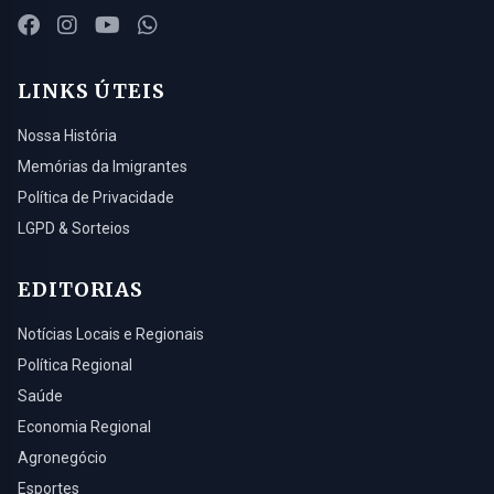
LINKS ÚTEIS
Nossa História
Memórias da Imigrantes
Política de Privacidade
LGPD & Sorteios
EDITORIAS
Notícias Locais e Regionais
Política Regional
Saúde
Economia Regional
Agronegócio
Esportes