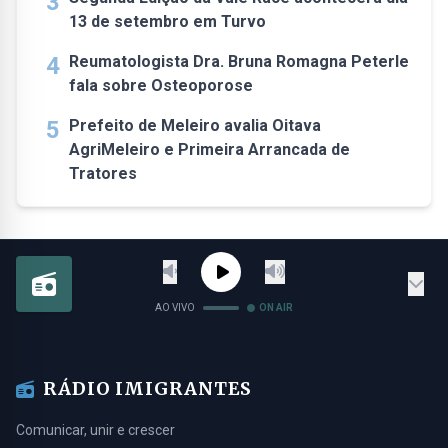
3
13 de setembro em Turvo
4
Reumatologista Dra. Bruna Romagna Peterle
fala sobre Osteoporose
5
Prefeito de Meleiro avalia Oitava
AgriMeleiro e Primeira Arrancada de
Tratores
AO VIVO
ON AIR
RÁDIO IMIGRANTES
Comunicar, unir e crescer