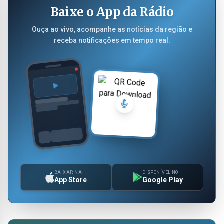
Baixe o App da Rádio
Ouça ao vivo, acompanhe as notícias da região e
receba notificações em tempo real.
BAIXAR NA
DISPONÍVEL NO
App Store
Google Play