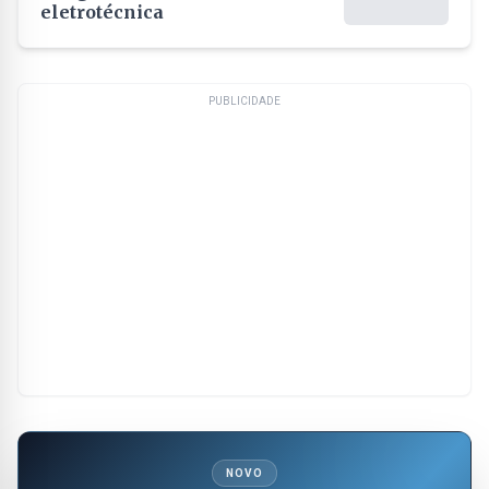
eletrotécnica
PUBLICIDADE
NOVO