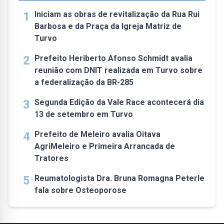
1
Iniciam as obras de revitalização da Rua Rui
Barbosa e da Praça da Igreja Matriz de
Turvo
2
Prefeito Heriberto Afonso Schmidt avalia
reunião com DNIT realizada em Turvo sobre
a federalização da BR-285
3
Segunda Edição da Vale Race acontecerá dia
13 de setembro em Turvo
4
Prefeito de Meleiro avalia Oitava
AgriMeleiro e Primeira Arrancada de
Tratores
5
Reumatologista Dra. Bruna Romagna Peterle
fala sobre Osteoporose