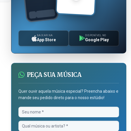
BAIXAR NA
DISPONÍVEL NO
App Store
Google Play
PEÇA SUA MÚSICA
Quer ouvir aquela música especial? Preencha abaixo e
mande seu pedido direto para o nosso estúdio!