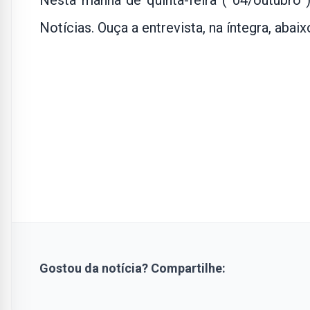
Nesta manhã de quinta-feira ( 04/outubro
Notícias. Ouça a entrevista, na íntegra, abaix
Gostou da notícia? Compartilhe: