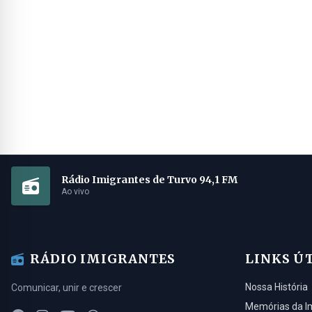
Rádio Imigrantes de Turvo 94,1 FM
Ao vivo
RÁDIO IMIGRANTES
LINKS Ú
Nossa História
Comunicar, unir e crescer
Memórias da I