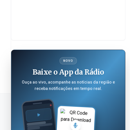
NOVO
Baixe o App da Rádio
Ouça ao vivo, acompanhe as notícias da região e
receba notificações em tempo real.