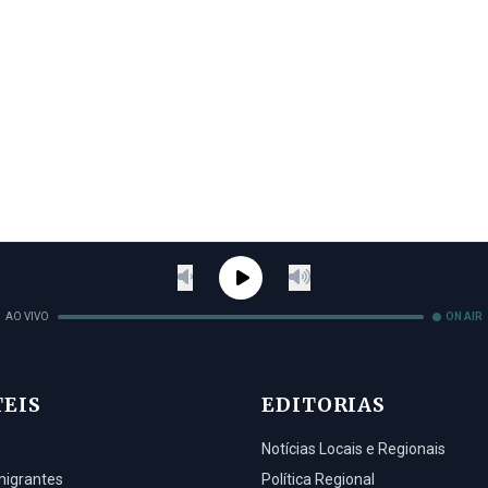
AO VIVO
ON AIR
TEIS
EDITORIAS
Notícias Locais e Regionais
migrantes
Política Regional