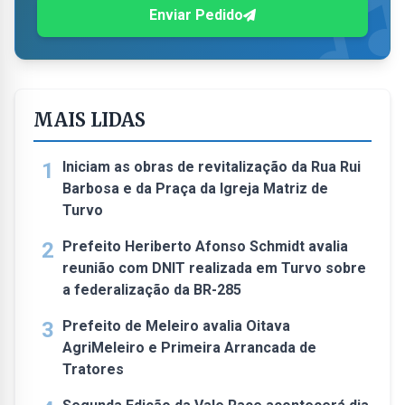
Enviar Pedido
MAIS LIDAS
1
Iniciam as obras de revitalização da Rua Rui
Barbosa e da Praça da Igreja Matriz de
Turvo
2
Prefeito Heriberto Afonso Schmidt avalia
reunião com DNIT realizada em Turvo sobre
a federalização da BR-285
3
Prefeito de Meleiro avalia Oitava
AgriMeleiro e Primeira Arrancada de
Tratores