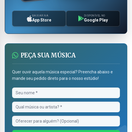
BAIXAR NA
DISPONÍVEL NO
App Store
Google Play
PEÇA SUA MÚSICA
Quer ouvir aquela música especial? Preencha abaixo e
mande seu pedido direto para o nosso estúdio!