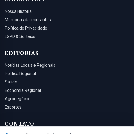
Nossa História
Memórias da Imigrantes
Política de Privacidade
LGPD & Sorteios
EDITORIAS
Notícias Locais e Regionais
Política Regional
Saúde
Economia Regional
Agronegócio
Esportes
CONTATO