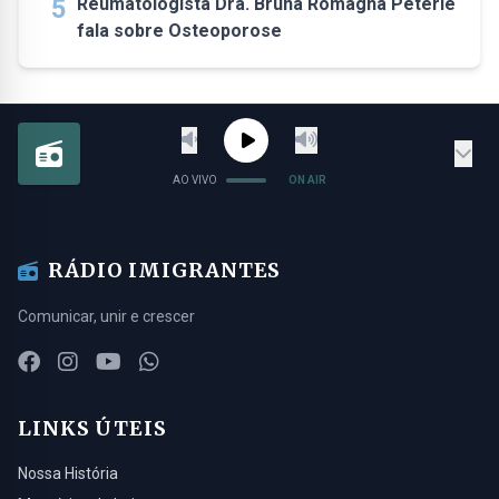
5
Reumatologista Dra. Bruna Romagna Peterle
fala sobre Osteoporose
AO VIVO
ON AIR
RÁDIO IMIGRANTES
Comunicar, unir e crescer
LINKS ÚTEIS
Nossa História