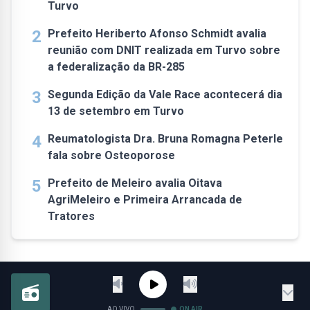
Turvo
2
Prefeito Heriberto Afonso Schmidt avalia
reunião com DNIT realizada em Turvo sobre
a federalização da BR-285
3
Segunda Edição da Vale Race acontecerá dia
13 de setembro em Turvo
4
Reumatologista Dra. Bruna Romagna Peterle
fala sobre Osteoporose
5
Prefeito de Meleiro avalia Oitava
AgriMeleiro e Primeira Arrancada de
Tratores
AO VIVO
ON AIR