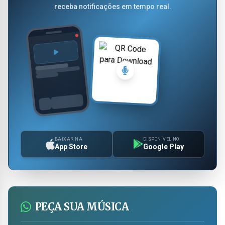
receba notificações em tempo real.
BAIXAR NA
DISPONÍVEL NO
App Store
Google Play
PEÇA SUA MÚSICA