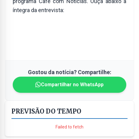
programa Café com Notícias. Ouça abaixo a
íntegra da entrevista:
Gostou da notícia? Compartilhe:
Compartilhar no WhatsApp
PREVISÃO DO TEMPO
Failed to fetch