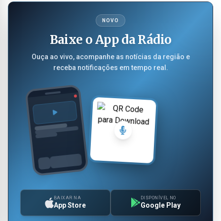
NOVO
Baixe o App da Rádio
Ouça ao vivo, acompanhe as notícias da região e
receba notificações em tempo real.
BAIXAR NA
DISPONÍVEL NO
App Store
Google Play