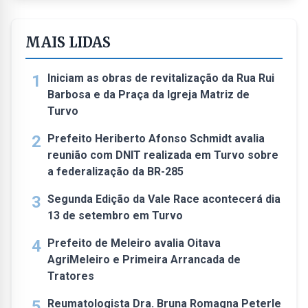
MAIS LIDAS
1
Iniciam as obras de revitalização da Rua Rui
Barbosa e da Praça da Igreja Matriz de
Turvo
2
Prefeito Heriberto Afonso Schmidt avalia
reunião com DNIT realizada em Turvo sobre
a federalização da BR-285
3
Segunda Edição da Vale Race acontecerá dia
13 de setembro em Turvo
4
Prefeito de Meleiro avalia Oitava
AgriMeleiro e Primeira Arrancada de
Tratores
5
Reumatologista Dra. Bruna Romagna Peterle