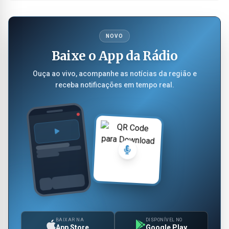
NOVO
Baixe o App da Rádio
Ouça ao vivo, acompanhe as notícias da região e
receba notificações em tempo real.
BAIXAR NA
DISPONÍVEL NO
App Store
Google Play