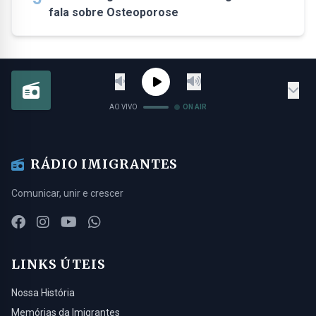
fala sobre Osteoporose
AO VIVO
ON AIR
RÁDIO IMIGRANTES
Comunicar, unir e crescer
LINKS ÚTEIS
Nossa História
Memórias da Imigrantes