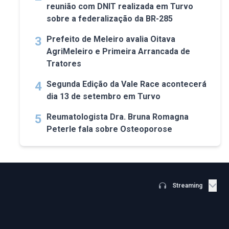
reunião com DNIT realizada em Turvo
sobre a federalização da BR-285
3
Prefeito de Meleiro avalia Oitava
AgriMeleiro e Primeira Arrancada de
Tratores
4
Segunda Edição da Vale Race acontecerá
dia 13 de setembro em Turvo
5
Reumatologista Dra. Bruna Romagna
Peterle fala sobre Osteoporose
Streaming