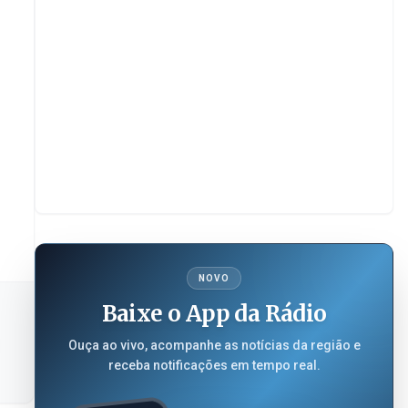
NOVO
Baixe o App da Rádio
Ouça ao vivo, acompanhe as notícias da região e
receba notificações em tempo real.