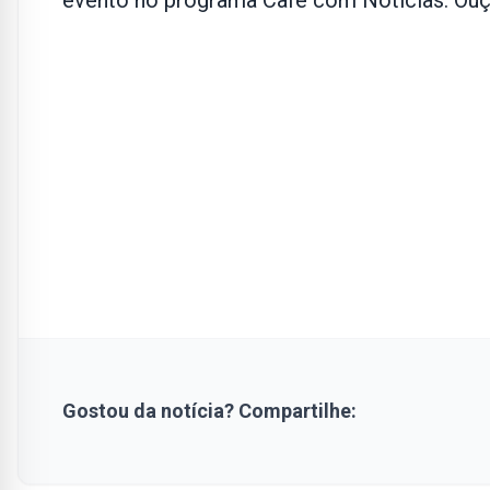
evento no programa Café com Notícias. Ouça 
Gostou da notícia? Compartilhe: