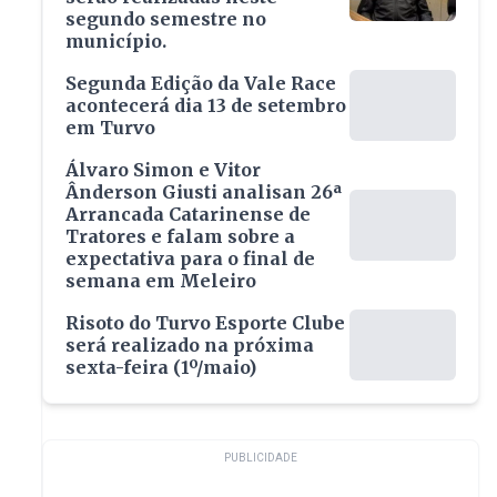
segundo semestre no
município.
Segunda Edição da Vale Race
acontecerá dia 13 de setembro
em Turvo
Álvaro Simon e Vitor
Ânderson Giusti analisan 26ª
Arrancada Catarinense de
Tratores e falam sobre a
expectativa para o final de
semana em Meleiro
Risoto do Turvo Esporte Clube
será realizado na próxima
sexta-feira (1º/maio)
PUBLICIDADE