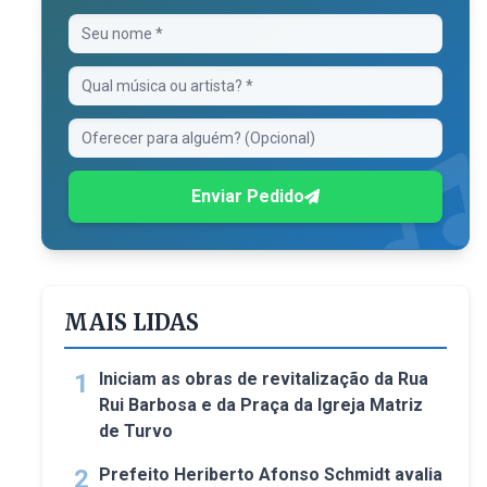
Enviar Pedido
MAIS LIDAS
1
Iniciam as obras de revitalização da Rua
Rui Barbosa e da Praça da Igreja Matriz
de Turvo
2
Prefeito Heriberto Afonso Schmidt avalia