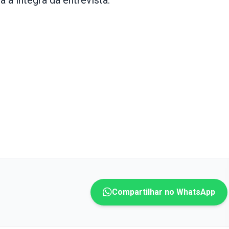
a íntegra da entrevista:
Compartilhar no WhatsApp