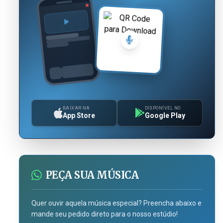
BAIXAR NA
DISPONÍVEL NO
App Store
Google Play
PEÇA SUA MÚSICA
Quer ouvir aquela música especial? Preencha abaixo e
mande seu pedido direto para o nosso estúdio!