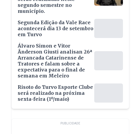
segundo semestre no
município.
Segunda Edição da Vale Race
acontecerá dia 13 de setembro
em Turvo
Álvaro Simon e Vitor
Ânderson Giusti analisan 26ª
Arrancada Catarinense de
Tratores e falam sobre a
expectativa para o final de
semana em Meleiro
Risoto do Turvo Esporte Clube
será realizado na próxima
sexta-feira (1º/maio)
PUBLICIDADE