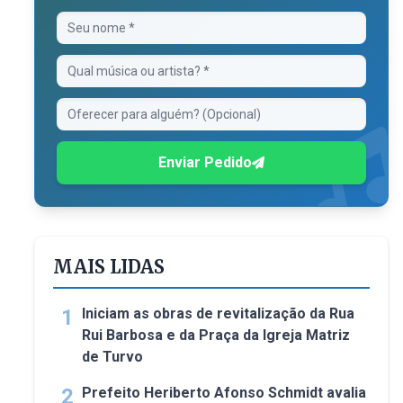
Enviar Pedido
MAIS LIDAS
1
Iniciam as obras de revitalização da Rua
Rui Barbosa e da Praça da Igreja Matriz
de Turvo
2
Prefeito Heriberto Afonso Schmidt avalia