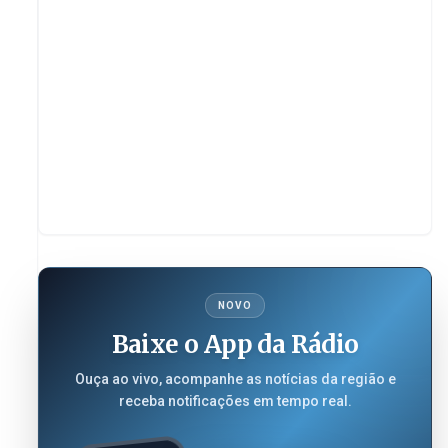
NOVO
Baixe o App da Rádio
Ouça ao vivo, acompanhe as notícias da região e
receba notificações em tempo real.