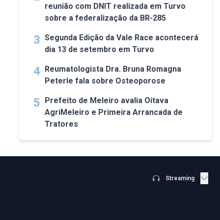
reunião com DNIT realizada em Turvo
sobre a federalização da BR-285
3
Segunda Edição da Vale Race acontecerá
dia 13 de setembro em Turvo
4
Reumatologista Dra. Bruna Romagna
Peterle fala sobre Osteoporose
5
Prefeito de Meleiro avalia Oitava
AgriMeleiro e Primeira Arrancada de
Tratores
Streaming