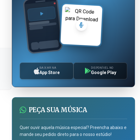
BAIXAR NA
DISPONÍVEL NO
App Store
Google Play
PEÇA SUA MÚSICA
Quer ouvir aquela música especial? Preencha abaixo e
mande seu pedido direto para o nosso estúdio!