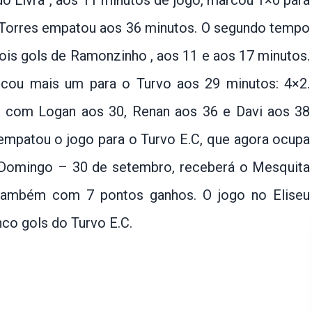
 do Livra”, aos 11 minutos de jogo, marcou 1×0 para
n Torres empatou aos 36 minutos. O segundo tempo
 dois gols de Ramonzinho , aos 11 e aos 17 minutos.
cou mais um para o Turvo aos 29 minutos: 4×2.
ar, com Logan aos 30, Renan aos 36 e Davi aos 38
mpatou o jogo para o Turvo E.C, que agora ocupa
 Domingo – 30 de setembro, receberá o Mesquita
 também com 7 pontos ganhos. O jogo no Eliseu
nco gols do Turvo E.C.